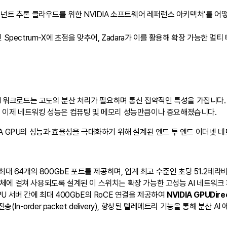
멀티 테넌트 추론 클라우드를 위한 NVIDIA 소프트웨어 레퍼런스 아키텍처’를 
Spectrum-X에 초점을 맞추어, Zadara가 이를 활용해 확장 가능한 
I 워크로드는 고도의 분산 처리가 필요하며 통신 집약적인 특성을 가집니다. 
하든, 이제 네트워킹 성능은 컴퓨팅 및 메모리 성능만큼이나 중요해졌습니다.
IA GPU의 성능과 효율성을 극대화하기 위해 설계된 엔드 투 엔드 이더넷 
대 64개의 800GbE 포트를 제공하며, 업계 최고 수준인 초당 51.2테라비
e) 계층 전체에 걸쳐 사용되도록 설계된 이 스위치는 확장 가능한 고성능 AI 네트
U 서버 간에 최대 400GbE의 RoCE 연결을 제공하여
NVIDIA GPUDire
패킷 전송(In-order packet delivery), 향상된 텔레메트리 기능을 통해