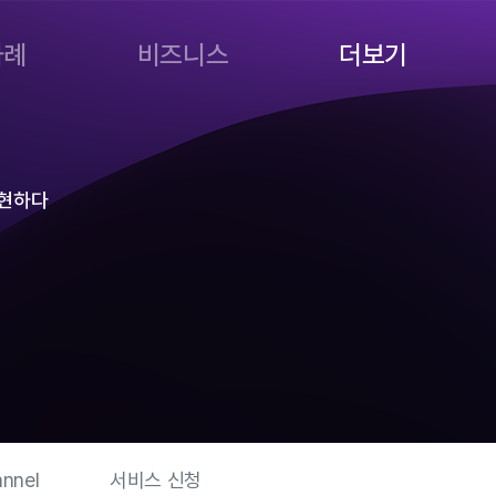
사례
비즈니스
더보기
 실현하다
nnel
서비스 신청