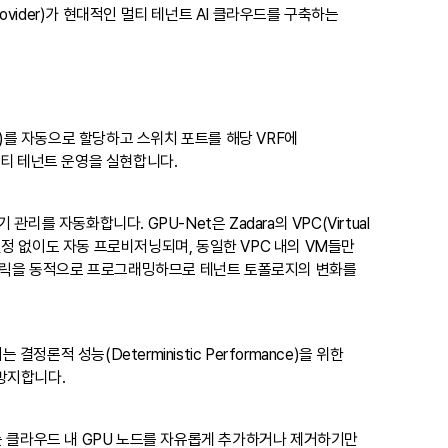
ovider)가 현대적인 멀티 테넌트 AI 클라우드를 구축하는
ding)를 자동으로 할당하고 스위치 포트를 해당 VRF에
멀티 테넌트 운영을 실현합니다.
 관리를 자동화합니다. GPU-Net은 Zadara의 VPC(Virtual
설정 없이도 자동 프로비저닝되며, 동일한 VPC 내의 VM들만
 패브릭을 동적으로 프로그래밍하므로 테넌트 토폴로지의 변화를
정론적 성능(Deterministic Performance)을 위한
방지합니다.
 NCP는 클라우드 내 GPU 노드를 자유롭게 추가하거나 제거하기만