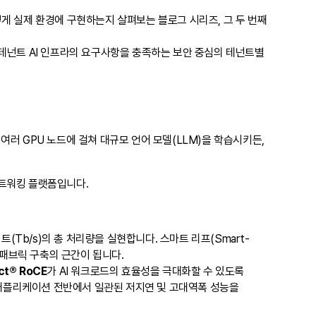
어떻게 실제 환경에 구현하는지 살펴보는 블로그 시리즈, 그 두 번째
멀티 테넌트 AI 인프라의 요구사항을 충족하는 보안 중심의 테넌트별
여러 GPU 노드에 걸쳐 대규모 언어 모델(LLM)을 학습시키든,
네트워킹 플랫폼입니다.
트(Tb/s)의 총 처리량을 실현합니다. 스마트 리프(Smart-
워크 패브릭 구축의 근간이 됩니다.
ct® RoCE
가 AI 워크로드의 효율성을 극대화할 수 있도록
 분산 AI 애플리케이션 전반에서 일관된 저지연 및 고대역폭 성능을