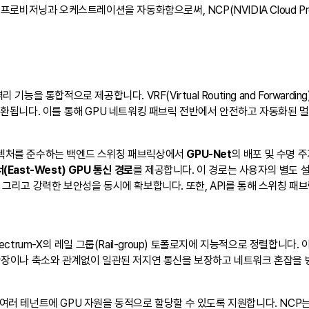
 프로비저닝과 오케스트레이션을 자동화함으로써, NCP(NVIDIA Cloud Pr
기능을 통합적으로 제공합니다. VRF(Virtual Routing and Forwar
 호환됩니다. 이를 통해 GPU 네트워킹 패브릭 전반에서 안전하고 자동화된 
스 아키텍처를 준수하는 백엔드 스위칭 패브릭상에서
GPU-Net
의 배포 및 수명 주기
(East-West) GPU 통신 경로
를 제공합니다. 이 경로는 사용자의 별도 
연, 그리고 강력한 보안성을 동시에 확보합니다. 또한, API를 통해 스위칭
trum-X의 레일 그룹(Rail-group) 토폴로지에 지능적으로 정렬합니다. 이는 결
확장이나 축소와 관계없이 일관된 저지연 통신을 보장하고 네트워크 혼잡을 
 작업 없이도 여러 테넌트에 GPU 자원을 동적으로 할당할 수 있도록 지원합니다.