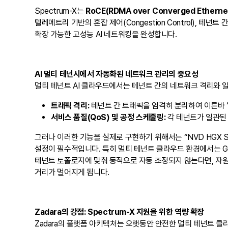
Spectrum-X는
RoCE(RDMA over Converged Etherne
텔레메트리 기반의 혼잡 제어(Congestion Control), 테넌트
확장 가능한 고성능 AI 네트워킹을 완성합니다.
AI 멀티 테넌시에서 자동화된 네트워크 관리의 중요성
멀티 테넌트 AI 클라우드에서는 테넌트 간의 네트워크 격리와 일
트래픽 격리:
테넌트 간 트래픽을 엄격히 분리하여 이른바 ‘노이
서비스 품질(QoS) 및 공정 스케줄링:
각 테넌트가 일관된 
그러나 이러한 기능을 실제로 구현하기 위해서는 “NVD HGX Syst
설정이 필수적입니다. 특히 멀티 테넌트 클라우드 환경에서는 
테넌트 토폴로지에 맞춰 동적으로 자동 조정되지 않는다면, 자
거리가 멀어지게 됩니다.
Zadara의 강점: Spectrum-X 지원을 위한 역량 확장
Zadara의 플랫폼 아키텍처는 오랫동안 안전한 멀티 테넌트 클라