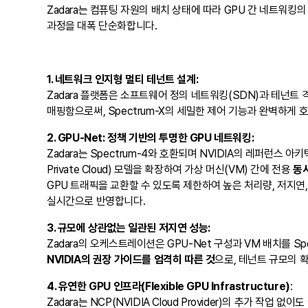
Zadara는 컴퓨팅 자원의 배치 상태에 따라 GPU 간 네트워킹의
과정을 대폭 단순화합니다.
1. 네트워크 인지형 멀티 테넌트 설계:
Zadara 플랫폼은 소프트웨어 정의 네트워킹(SDN)과 테넌트 격리 
매핑함으로써, Spectrum-X의 세밀한 제어 기능과 완벽하게
2. GPU-Net: 정책 기반의 투명한 GPU 네트워킹:
Zadara는 Spectrum-4와 호환되며 NVIDIA의 레퍼런
Private Cloud) 모델을 확장하여 가상 머신(VM) 간에 전용
동서
GPU 트래픽을 교환할 수 있도록 제한하여 높은 처리량, 저지
실시간으로 반영합니다.
3. 규모에 상관없는 일관된 저지연 성능:
Zadara의 오케스트레이션은 GPU-Net 구성과 VM 배치를 Spec
NVIDIA의 권장 가이드를 엄격히 따른 것
으로, 테넌트 규모의 
4. 유연한 GPU 인프라(Flexible GPU Infrastructure)
:
Zadara는 NCP(NVIDIA Cloud Provider)의 추가