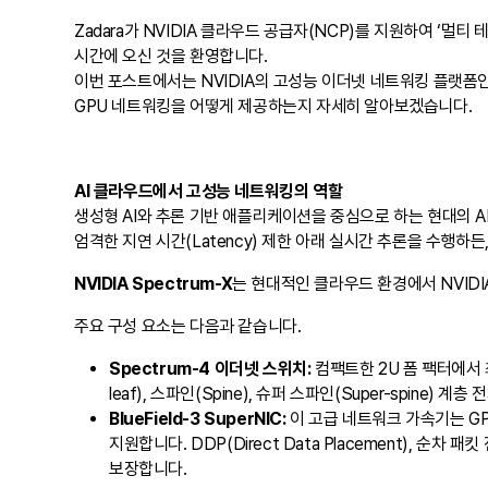
Zadara가 NVIDIA 클라우드 공급자(NCP)를 지원하여 ‘
시간에 오신 것을 환영합니다.
이번 포스트에서는 NVIDIA의 고성능 이더넷 네트워킹 플랫폼인 
GPU 네트워킹을 어떻게 제공하는지 자세히 알아보겠습니다.
AI 클라우드에서 고성능 네트워킹의 역할
생성형 AI와 추론 기반 애플리케이션을 중심으로 하는 현대의 A
엄격한 지연 시간(Latency) 제한 아래 실시간 추론을 수행
NVIDIA Spectrum-X
는 현대적인 클라우드 환경에서 NVID
주요 구성 요소는 다음과 같습니다.
Spectrum-4 이더넷 스위치:
컴팩트한 2U 폼 팩터에서 최
leaf), 스파인(Spine), 슈퍼 스파인(Super-spin
BlueField-3 SuperNIC:
이 고급 네트워크 가속기는 GP
지원합니다. DDP(Direct Data Placement), 순차 
보장합니다.