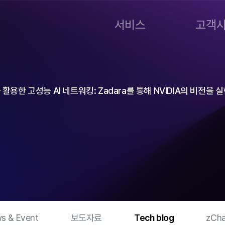
서비스
고객
를 활용한 고성능 AI 네트워킹: Zadara를 통해 NVIDIA의 비전을
s & Event
보도자료
Tech blog
zCha