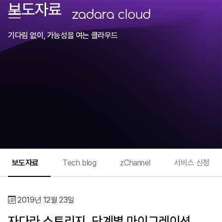
보도자료
메뉴 열기
ZADARA CLOUD
기다림 없이, 가능성을 여는 클라우드
What We Do
보도자료
Tech blog
zChannel
서비스 신청
Zadara 소개
News & Event
2019년 12월 23일
보도자료
자다라 스토리지, 단계별 마이그레이션