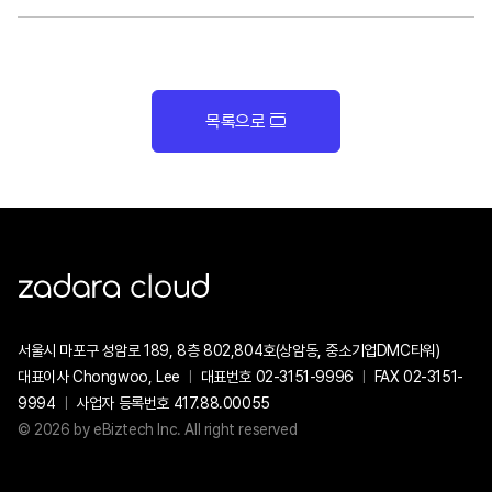
오 확장
목록으로
ZADARA CLOUD
서울시 마포구 성암로 189, 8층 802,804호(상암동, 중소기업DMC타워)
대표이사 Chongwoo, Lee
ㅣ
대표번호 02-3151-9996
ㅣ
FAX 02-3151-
9994
ㅣ
사업자 등록번호 417.88.00055
© 2026 by eBiztech Inc. All right reserved