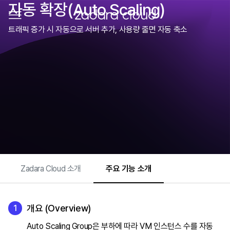
자동 확장(Auto Scaling)
메뉴 열기
ZADARA CLOUD
트래픽 증가 시 자동으로 서버 추가, 사용량 줄면 자동 축소
Zadara Cloud 소개
주요 기능 소개
개요 (Overview)
Auto Scaling Group은 부하에 따라 VM 인스턴스 수를 자동