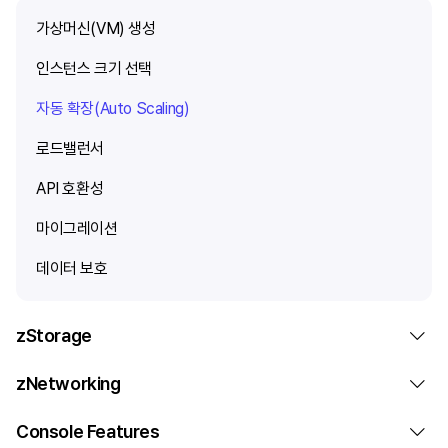
가상머신(VM) 생성
인스턴스 크기 선택
자동 확장(Auto Scaling)
로드밸런서
API 호환성
마이그레이션
데이터 보호
zStorage
zNetworking
Console Features