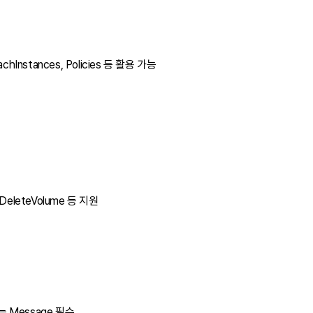
tachInstances, Policies 등 활용 가능
, DeleteVolume 등 지원
ish는 Message 필수