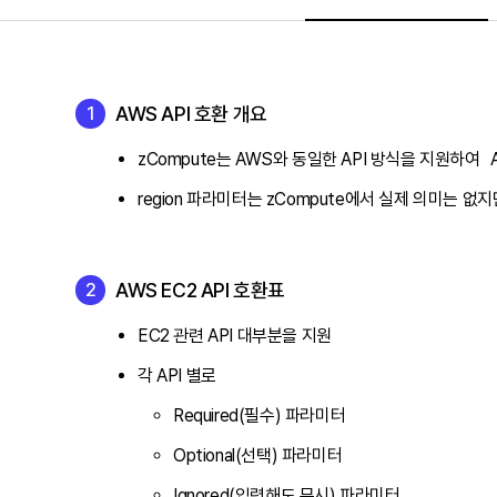
AWS API 호환 개요
zCompute는 AWS와 동일한 API 방식을 지원하여 AW
region 파라미터는 zCompute에서 실제 의미는 없지
AWS EC2 API 호환표
EC2 관련 API 대부분을 지원
각 API 별로
Required(필수) 파라미터
Optional(선택) 파라미터
Ignored(입력해도 무시) 파라미터