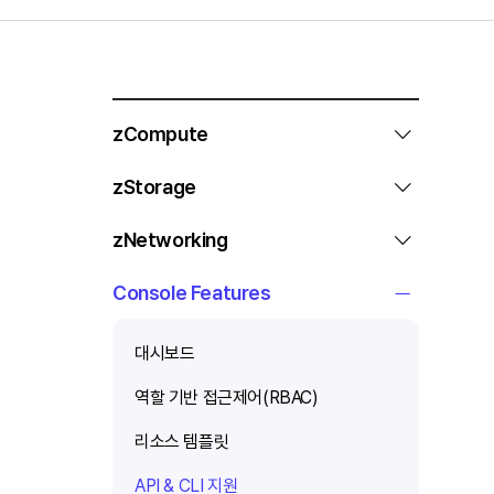
zCompute
zStorage
zNetworking
Console Features
대시보드
역할 기반 접근제어(RBAC)
리소스 템플릿
API & CLI 지원