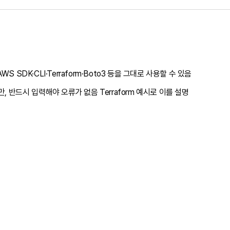
S SDK·CLI·Terraform·Boto3 등을 그대로 사용할 수 있음
만, 반드시 입력해야 오류가 없음 Terraform 예시로 이를 설명