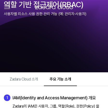
역할 기반 접근제어(RBAC)
메뉴 열기
ZADARA CLOUD
사용자별 리소스 사용 권한 관리 가능 (예: 관리자·사용자)
Zadara Cloud 소개
주요 기능 소개
IAM(Identity and Access Management) 개요
Zadara의 IAM은 사용자, 그룹, 역할(Role), 권한(Policy) 을