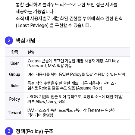
통합 관리하여 클라우드 리소스에 대한 보안 접근 제어를
제공하는 기능입니다.
조직 내 사용자별로 세분화된 권한을 부여해 최소 권한 원칙
(Least Privilege) 을 구현할 수 있습니다.
핵심 개념
항목
설명
Zadara 콘솔에 로그인 가능한 개별 사용자 계정. API Key,
User
Password, MFA 적용 가능
Group
여러 사용자를 묶어 동일한 Policy를 일괄 적용할 수 있는 단위
특정 작업 수행을 위한 권한 세트. 다른 사용자나 서비스가
Role
임시로 Role을 맡을 수도 있음 (Assume Role)
JSON 기반의 접근 제어 규칙으로, 특정 리소스에 대한 허용/
Policy
거부(Allow/Deny) 정의
IAM 리소스가 속한 프로젝트 단위. 각 Tenant는 완전히
Tenant
격리되어 운영됨
정책(Policy) 구조