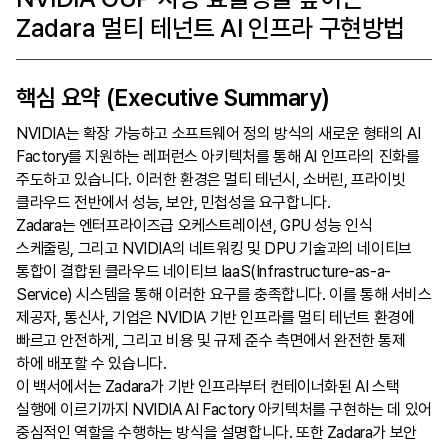
Tech blog
Zadara 멀티 테넌트 AI 인프라 구현방법
zChannel
서비스 신청
핵심 요약 (Executive Summary)
NVIDIA는 확장 가능하고 소프트웨어 정의 방식의 새로운 형태의 AI
Factory를 지원하는 레퍼런스 아키텍처를 통해 AI 인프라의 진화를
주도하고 있습니다. 이러한 환경은 멀티 테넌시, 소버린, 프라이빗
클라우드 전반에서 성능, 보안, 민첩성을 요구합니다.
Zadara는 엔터프라이즈급 오케스트레이션, GPU 성능 인식
스케줄링, 그리고 NVIDIA의 네트워킹 및 DPU 기술과의 네이티브
통합이 결합된 클라우드 네이티브 IaaS(Infrastructure-as-a-
Service) 시스템을 통해 이러한 요구를 충족합니다. 이를 통해 서비스
제공자, 통신사, 기업은 NVIDIA 기반 인프라를 멀티 테넌트 환경에
빠르고 안전하게, 그리고 비용 및 규제 준수 측면에서 완전한 통제
하에 배포할 수 있습니다.
이 백서에서는 Zadara가 기반 인프라부터 컨테이너화된 AI 스택
실행에 이르기까지 NVIDIA AI Factory 아키텍처를 구현하는 데 있어
중심적인 역할을 수행하는 방식을 설명합니다. 또한 Zadara가 보안