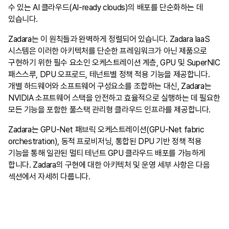
수 있는 AI 클라우드(AI-ready clouds)의 배포를 단순화하는 데
있습니다.
Zadara는 이 원칙들과 완벽하게 정렬되어 있습니다. Zadara IaaS
시스템은 이러한 아키텍처를 단순한 프레임워크가 아닌 제품으로
구현하기 위한 필수 요소인 오케스트레이션 계층, GPU 및 SuperNIC
패스스루, DPU 오프로드, 테넌트별 정책 적용 기능을 제공합니다.
개별 하드웨어와 소프트웨어 구성요소를 조합하는 대신, Zadara는
NVIDIA 소프트웨어 스택을 안전하고 효율적으로 실행하는 데 필요한
모든 기능을 포함한 풀스택 관리형 클라우드 인프라를 제공합니다.
Zadara는 GPU-Net 패브릭 오케스트레이션(GPU-Net fabric
orchestration), 동적 프로비저닝, 통합된 DPU 기반 정책 적용
기능을 통해 일관된 멀티 테넌트 GPU 클라우드 배포를 가능하게
합니다. Zadara의 구현에 대한 아키텍처 및 운영 세부 사항은 다음
섹션에서 자세히 다룹니다.