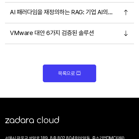
AI 패러다임을 재정의하는 RAG: 기업 AI의
자
핵심으로 부상
VMware 대안 6가지 검증된 솔루션
자
목록으로
ZADARA CLOUD
서울시 마포구 성암로 189, 8층 802,804호(상암동, 중소기업DMC타워)