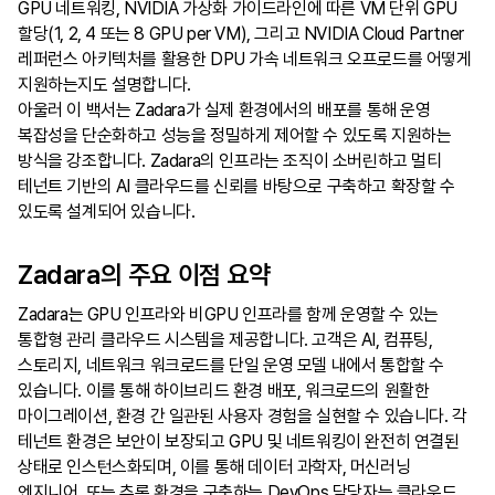
GPU 네트워킹, NVIDIA 가상화 가이드라인에 따른 VM 단위 GPU
할당(1, 2, 4 또는 8 GPU per VM), 그리고 NVIDIA Cloud Partner
레퍼런스 아키텍처를 활용한 DPU 가속 네트워크 오프로드를 어떻게
지원하는지도 설명합니다.
아울러 이 백서는 Zadara가 실제 환경에서의 배포를 통해 운영
복잡성을 단순화하고 성능을 정밀하게 제어할 수 있도록 지원하는
방식을 강조합니다. Zadara의 인프라는 조직이 소버린하고 멀티
테넌트 기반의 AI 클라우드를 신뢰를 바탕으로 구축하고 확장할 수
있도록 설계되어 있습니다.
Zadara의 주요 이점 요약
Zadara는 GPU 인프라와 비GPU 인프라를 함께 운영할 수 있는
통합형 관리 클라우드 시스템을 제공합니다. 고객은 AI, 컴퓨팅,
스토리지, 네트워크 워크로드를 단일 운영 모델 내에서 통합할 수
있습니다. 이를 통해 하이브리드 환경 배포, 워크로드의 원활한
마이그레이션, 환경 간 일관된 사용자 경험을 실현할 수 있습니다. 각
테넌트 환경은 보안이 보장되고 GPU 및 네트워킹이 완전히 연결된
상태로 인스턴스화되며, 이를 통해 데이터 과학자, 머신러닝
엔지니어, 또는 추론 환경을 구축하는 DevOps 담당자는 클라우드