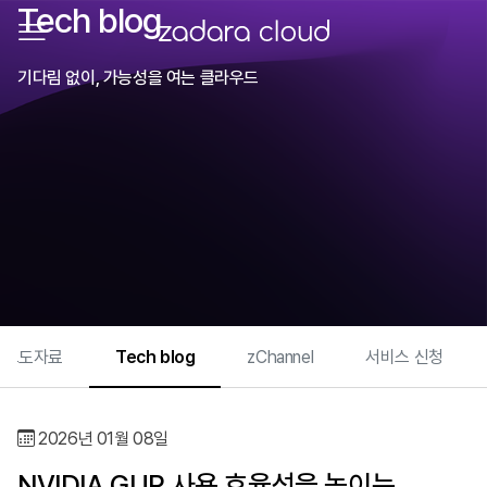
Tech blog
메뉴 열기
ZADARA CLOUD
기다림 없이, 가능성을 여는 클라우드
What We Do
보도자료
Tech blog
zChannel
서비스 신청
Zadara 소개
News & Event
2026년 01월 08일
보도자료
NVIDIA GUP 사용 효율성을 높이는