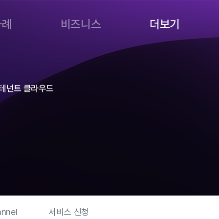
사례
비즈니스
더보기
멀티테넌트 클라우드
nnel
서비스 신청