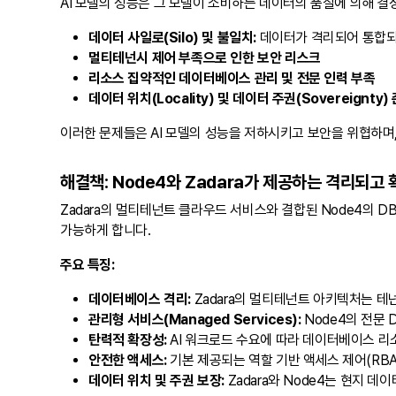
AI 모델의 성능은 그 모델이 소비하는 데이터의 품질에 의해 
데이터 사일로(Silo) 및 불일치:
데이터가 격리되어 통합되
멀티테넌시 제어 부족으로 인한 보안 리스크
리소스 집약적인 데이터베이스 관리 및 전문 인력 부족
데이터 위치(Locality) 및 데이터 주권(Sovereignty)
이러한 문제들은 AI 모델의 성능을 저하시키고 보안을 위협하며
해결책: Node4와 Zadara가 제공하는 격리되고 
Zadara의 멀티테넌트 클라우드 서비스와 결합된 Node4의 
가능하게 합니다.
주요 특징:
데이터베이스 격리:
Zadara의 멀티테넌트 아키텍처는 테
관리형 서비스(Managed Services):
Node4의 전문 
탄력적 확장성:
AI 워크로드 수요에 따라 데이터베이스 리
안전한 액세스:
기본 제공되는 역할 기반 액세스 제어(RBA
데이터 위치 및 주권 보장:
Zadara와 Node4는 현지 