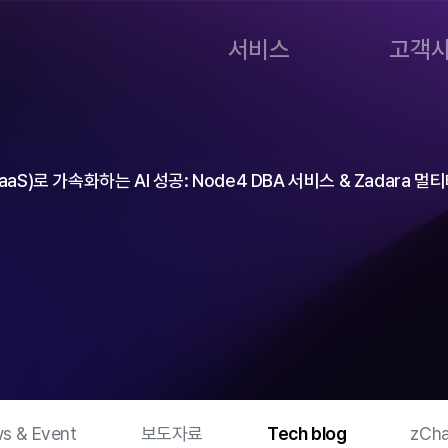
서비스
고객
S)로 가속화하는 AI 성공: Node4 DBA 서비스 & Zadara 
s & Event
보도자료
Tech blog
zCha